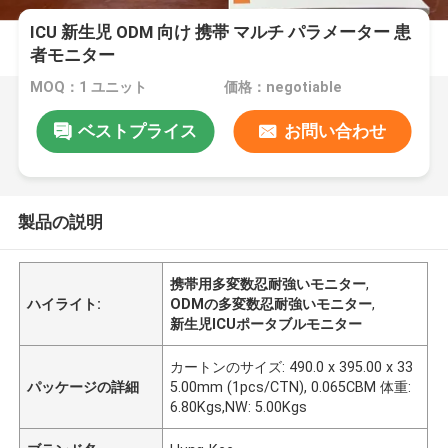
ICU 新生児 ODM 向け 携帯 マルチ パラメーター 患
者モニター
MOQ：1 ユニット
価格：negotiable
ベストプライス
お問い合わせ
製品の説明
携帯用多変数忍耐強いモニター
,
ハイライト:
ODMの多変数忍耐強いモニター
,
新生児ICUポータブルモニター
カートンのサイズ: 490.0 x 395.00 x 33
パッケージの詳細
5.00mm (1pcs/CTN), 0.065CBM 体重:
6.80Kgs,NW: 5.00Kgs